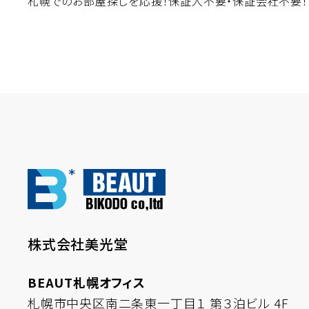
札幌でのお部屋探しを応援！保証人不要・保証会社不要！
株式会社美光堂
BEAUT札幌オフィス
札幌市中央区南二条東一丁目１
第３泊ビル 4F